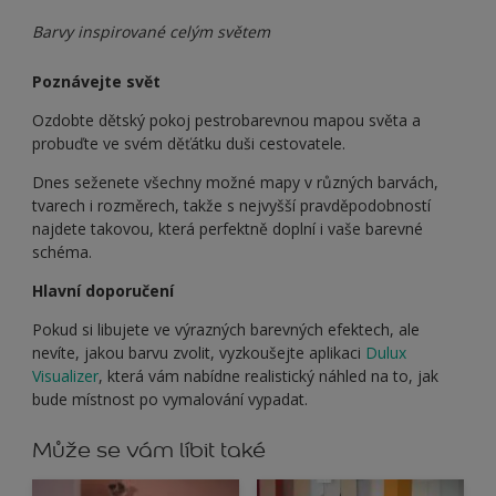
Barvy inspirované celým světem
Poznávejte svět
Ozdobte dětský pokoj pestrobarevnou mapou světa a
probuďte ve svém děťátku duši cestovatele.
Dnes seženete všechny možné mapy v různých barvách,
tvarech i rozměrech, takže s nejvyšší pravděpodobností
najdete takovou, která perfektně doplní i vaše barevné
schéma.
Hlavní doporučení
Pokud si libujete ve výrazných barevných efektech, ale
nevíte, jakou barvu zvolit, vyzkoušejte aplikaci
Dulux
Visualizer
, která vám nabídne realistický náhled na to, jak
bude místnost po vymalování vypadat.
Může se vám líbit také