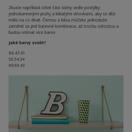
Zkuste například oživit část stěny vedle postýlky
jednobarevnými pruhy a klikatými vlnovkami, aby se dítě
mělo na co dívat. Černou a bílou můžete jednoduše
zaměnit za jiné barevné kombinace, až trochu odrostou a
budou vnímat více barev.
Jaké barvy zvolit?
B6.47.41
S6.54.34
K9.60.43