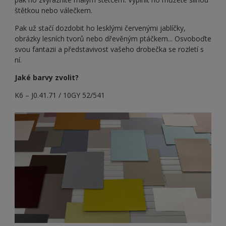
štětkou nebo válečkem.
Pak už stačí dozdobit ho lesklými červenými jablíčky,
obrázky lesních tvorů nebo dřevěným ptáčkem... Osvoboďte
svou fantazii a představivost vašeho drobečka se rozletí s
ní.
Jaké barvy zvolit?
K6 – J0.41.71 / 10GY 52/541