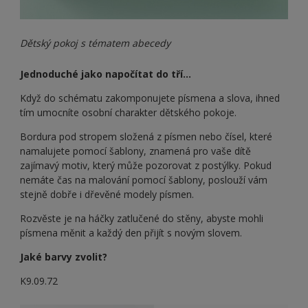
Dětský pokoj s tématem abecedy
Jednoduché jako napočítat do tří…
Když do schématu zakomponujete písmena a slova, ihned
tím umocníte osobní charakter dětského pokoje.
Bordura pod stropem složená z písmen nebo čísel, které
namalujete pomocí šablony, znamená pro vaše dítě
zajímavý motiv, který může pozorovat z postýlky. Pokud
nemáte čas na malování pomocí šablony, poslouží vám
stejně dobře i dřevěné modely písmen.
Rozvěste je na háčky zatlučené do stěny, abyste mohli
písmena měnit a každý den přijít s novým slovem.
Jaké barvy zvolit?
K9.09.72