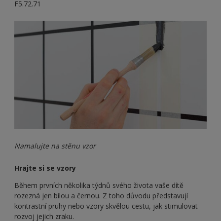
F5.72.71
Namalujte na stěnu vzor
Hrajte si se vzory
Během prvních několika týdnů svého života vaše dítě
rozezná jen bílou a černou. Z toho důvodu představují
kontrastní pruhy nebo vzory skvělou cestu, jak stimulovat
rozvoj jejich zraku.