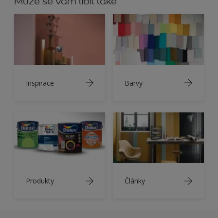
Může se vám líbit také
Inspirace
Barvy
Produkty
Články