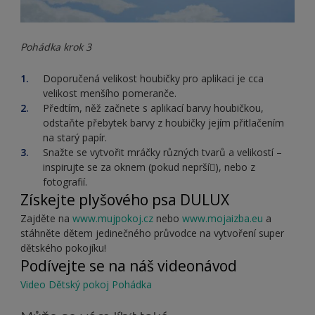
Pohádka krok 3
Doporučená velikost houbičky pro aplikaci je cca
velikost menšího pomeranče.
Předtím, něž začnete s aplikací barvy houbičkou,
odstaňte přebytek barvy z houbičky jejím přitlačením
na starý papír.
Snažte se vytvořit mráčky různých tvarů a velikostí –
inspirujte se za oknem (pokud neprší), nebo z
fotografií.
Získejte plyšového psa DULUX
Zajděte na
www.mujpokoj.cz
nebo
www.mojaizba.eu
a
stáhněte dětem jedinečného průvodce na vytvoření super
dětského pokojíku!
Podívejte se na náš videonávod
Video Dětský pokoj Pohádka