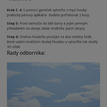
Krok č. 4:
S pomocí gumiček vytvořte z mycí houby
praktický pěnový aplikátor. Budete potřebovat 2 kusy.
Step 5:
První namočte do bílé barvy a jejím jemným
přikládáním na okraje oblak změkčíte jejich obrysy.
Step 6:
Druhou houbičku použijte na dva odstíny šedé,
které vašim mráčkům dodají hloubku a vytvoříte tak skvělý
3D efekt.
Rady odborníka: