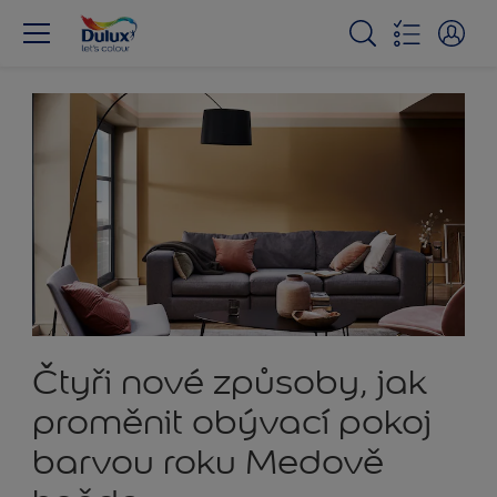
Čtyři nové způsoby, jak
proměnit obývací pokoj
barvou roku Medově