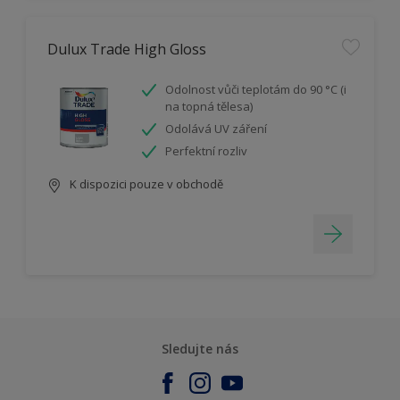
Dulux Trade High Gloss
Odolnost vůči teplotám do 90 °C (i
na topná tělesa)
Odolává UV záření
Perfektní rozliv
K dispozici pouze v obchodě
Sledujte nás