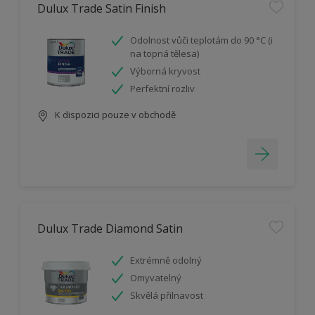
Dulux Trade Satin Finish
Odolnost vůči teplotám do 90 °C (i
na topná tělesa)
Výborná kryvost
Perfektní rozliv
K dispozici pouze v obchodě
Dulux Trade Diamond Satin
Extrémně odolný
Omyvatelný
Skvělá přilnavost