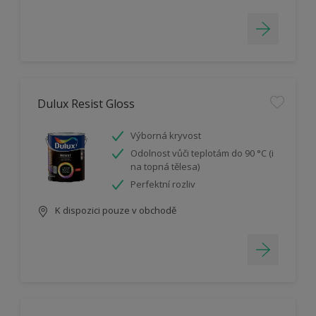
Dulux Resist Gloss
Výborná kryvost
Odolnost vůči teplotám do 90 °C (i
na topná tělesa)
Perfektní rozliv
K dispozici pouze v obchodě