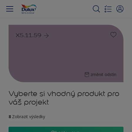
X5.11.59
změnit odstín
Vyberte si vhodný produkt pro
váš projekt
8
Zobrazit výsledky