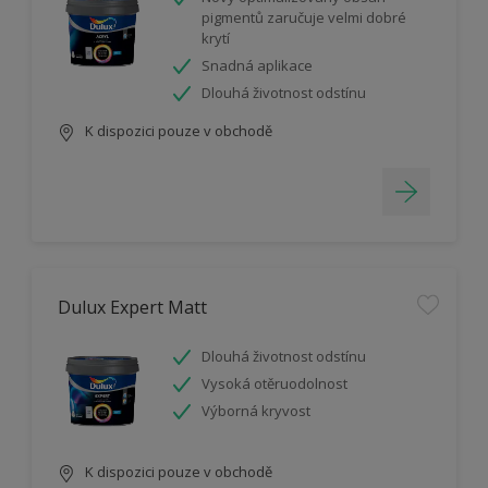
pigmentů zaručuje velmi dobré
krytí
Snadná aplikace
Dlouhá životnost odstínu
K dispozici pouze v obchodě
Dulux Expert Matt
Dlouhá životnost odstínu
Vysoká otěruodolnost
Výborná kryvost
K dispozici pouze v obchodě