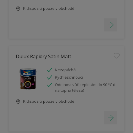
K dispozici pouze v obchodě
Dulux Rapidry Satin Matt
Nezapáchá
Rychleschnoucí
Odolnost vůči teplotám do 90 °C (i
na topná tělesa)
K dispozici pouze v obchodě