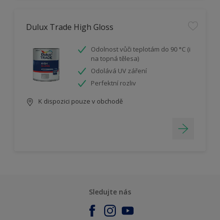
Dulux Trade High Gloss
Odolnost vůči teplotám do 90 °C (i
na topná tělesa)
Odolává UV záření
Perfektní rozliv
K dispozici pouze v obchodě
Sledujte nás