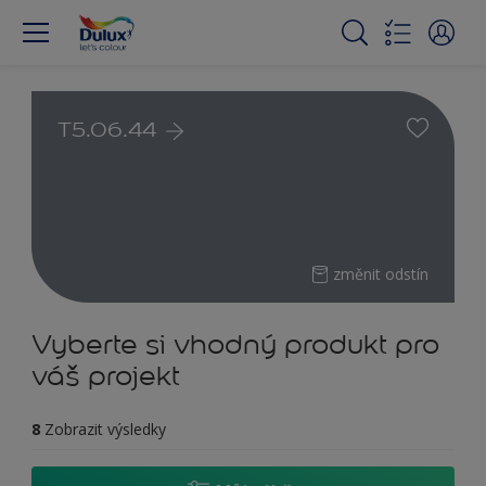
T5.06.44
změnit odstín
Vyberte si vhodný produkt pro
váš projekt
8
Zobrazit výsledky