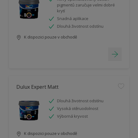
pigmentů zaručuje velmi dobré
krytí
Snadná aplikace
Dlouhá životnost odstínu
K dispozici pouze v obchodě
Dulux Expert Matt
Dlouhá životnost odstínu
Vysoká otěruodolnost
Výborná kryvost
K dispozici pouze v obchodě