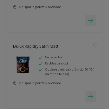
K dispozici pouze v obchodě
Dulux Rapidry Satin Matt
Nezapáchá
Rychleschnoucí
Odolnost vůči teplotám do 90 °C (i
na topná tělesa)
K dispozici pouze v obchodě