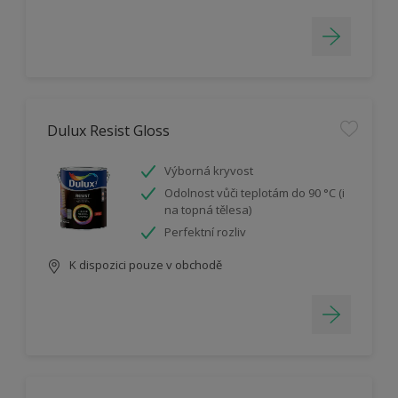
Dulux Resist Gloss
Výborná kryvost
Odolnost vůči teplotám do 90 °C (i
na topná tělesa)
Perfektní rozliv
K dispozici pouze v obchodě