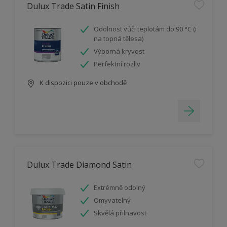
Dulux Trade Satin Finish
Odolnost vůči teplotám do 90 °C (i
na topná tělesa)
Výborná kryvost
Perfektní rozliv
K dispozici pouze v obchodě
Dulux Trade Diamond Satin
Extrémně odolný
Omyvatelný
Skvělá přilnavost