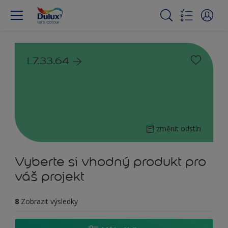
L7.33.64
změnit odstín
Vyberte si vhodný produkt pro
váš projekt
8
Zobrazit výsledky