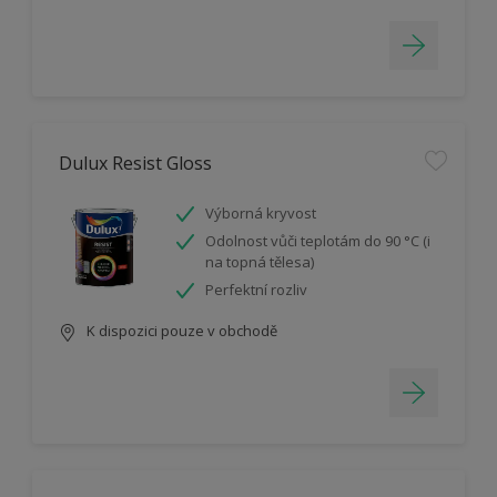
Dulux Resist Gloss
Výborná kryvost
Odolnost vůči teplotám do 90 °C (i
na topná tělesa)
Perfektní rozliv
K dispozici pouze v obchodě