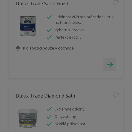
Dulux Trade Satin Finish
Odolnost vůči teplotám do 90 °C (i
na topná tělesa)
Výborná kryvost
Perfektní rozliv
K dispozici pouze v obchodě
Dulux Trade Diamond Satin
Extrémně odolný
Omyvatelný
Skvělá přilnavost