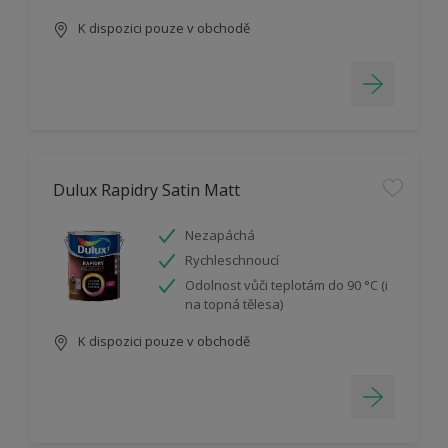
K dispozici pouze v obchodě
Dulux Rapidry Satin Matt
Nezapáchá
Rychleschnoucí
Odolnost vůči teplotám do 90 °C (i
na topná tělesa)
K dispozici pouze v obchodě