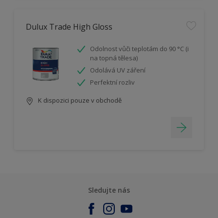
Dulux Trade High Gloss
Odolnost vůči teplotám do 90 °C (i
na topná tělesa)
Odolává UV záření
Perfektní rozliv
K dispozici pouze v obchodě
Sledujte nás