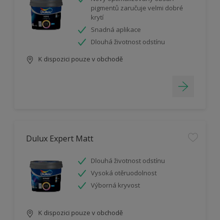
pigmentů zaručuje velmi dobré
krytí
Snadná aplikace
Dlouhá životnost odstínu
K dispozici pouze v obchodě
Dulux Expert Matt
Dlouhá životnost odstínu
Vysoká otěruodolnost
Výborná kryvost
K dispozici pouze v obchodě