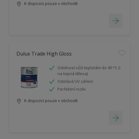
K dispozici pouze v obchodě
Dulux Trade High Gloss
Odolnost vůči teplotám do 90 °C (i
na topná tělesa)
Odolává UV záření
Perfektní rozliv
K dispozici pouze v obchodě