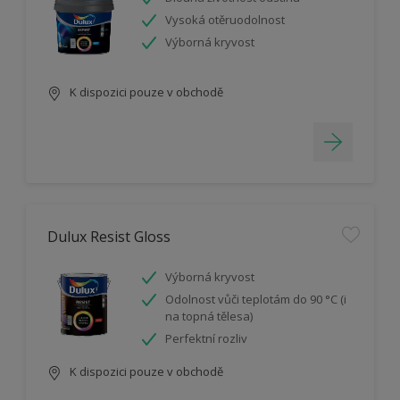
Vysoká otěruodolnost
Výborná kryvost
K dispozici pouze v obchodě
Dulux Resist Gloss
Výborná kryvost
Odolnost vůči teplotám do 90 °C (i
na topná tělesa)
Perfektní rozliv
K dispozici pouze v obchodě