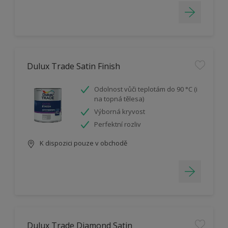
Dulux Trade Satin Finish
Odolnost vůči teplotám do 90 °C (i
na topná tělesa)
Výborná kryvost
Perfektní rozliv
K dispozici pouze v obchodě
Dulux Trade Diamond Satin