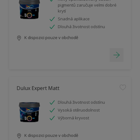
pigmentů zaručuje velmi dobré
krytí
Snadná aplikace
Dlouhá životnost odstínu
K dispozici pouze v obchodě
Dulux Expert Matt
Dlouhá životnost odstínu
Vysoká otěruodolnost
Výborná kryvost
K dispozici pouze v obchodě