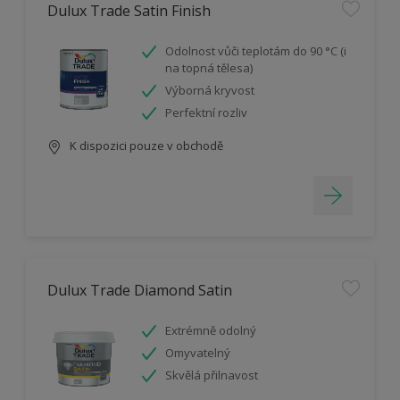
Dulux Trade Satin Finish
Odolnost vůči teplotám do 90 °C (i
na topná tělesa)
Výborná kryvost
Perfektní rozliv
K dispozici pouze v obchodě
Dulux Trade Diamond Satin
Extrémně odolný
Omyvatelný
Skvělá přilnavost