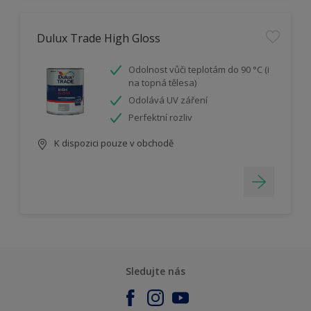
Dulux Trade High Gloss
Odolnost vůči teplotám do 90 °C (i
na topná tělesa)
Odolává UV záření
Perfektní rozliv
K dispozici pouze v obchodě
Sledujte nás