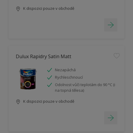
K dispozici pouze v obchodě
Dulux Rapidry Satin Matt
Nezapáchá
Rychleschnoucí
Odolnost vůči teplotám do 90 °C (i
na topná tělesa)
K dispozici pouze v obchodě