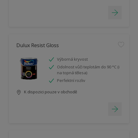
Dulux Resist Gloss
Výborná kryvost
Odolnost vůči teplotám do 90 °C (i
na topná tělesa)
Perfektní rozliv
K dispozici pouze v obchodě