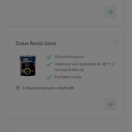
Dulux Resist Gloss
Výborná kryvost
Odolnost vůči teplotám do 90 °C (i
na topná tělesa)
Perfektní rozliv
K dispozici pouze v obchodě