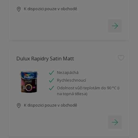
K dispozici pouze v obchodě
Dulux Rapidry Satin Matt
Nezapáchá
Rychleschnoucí
Odolnost vůči teplotám do 90 °C (i
na topná tělesa)
K dispozici pouze v obchodě