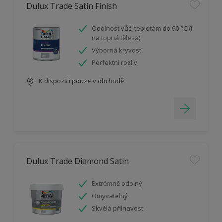
Dulux Trade Satin Finish
Odolnost vůči teplotám do 90 °C (i
na topná tělesa)
Výborná kryvost
Perfektní rozliv
K dispozici pouze v obchodě
Dulux Trade Diamond Satin
Extrémně odolný
Omyvatelný
Skvělá přilnavost