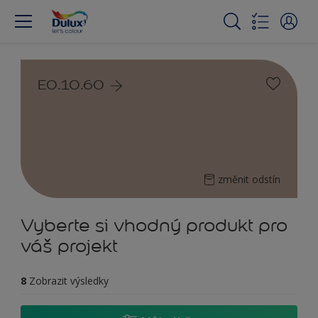
E0.10.60
změnit odstín
Vyberte si vhodný produkt pro
váš projekt
8
Zobrazit výsledky