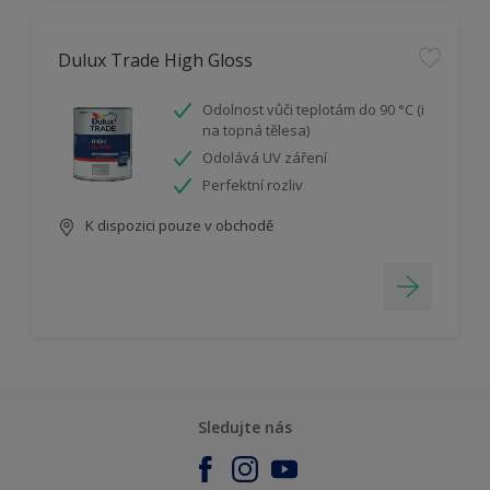
Dulux Trade High Gloss
Odolnost vůči teplotám do 90 °C (i
na topná tělesa)
Odolává UV záření
Perfektní rozliv
K dispozici pouze v obchodě
Sledujte nás