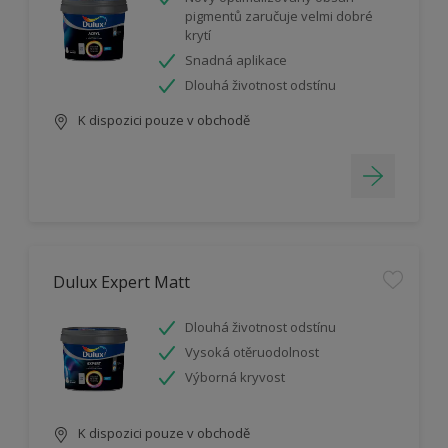
pigmentů zaručuje velmi dobré
krytí
Snadná aplikace
Dlouhá životnost odstínu
K dispozici pouze v obchodě
Dulux Expert Matt
Dlouhá životnost odstínu
Vysoká otěruodolnost
Výborná kryvost
K dispozici pouze v obchodě