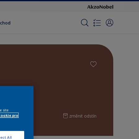
bchod
e site
změnit odstín
cookie pro
ect All