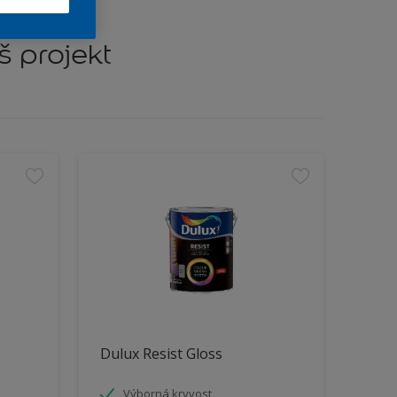
š projekt
Dulux Resist Gloss
Výborná kryvost