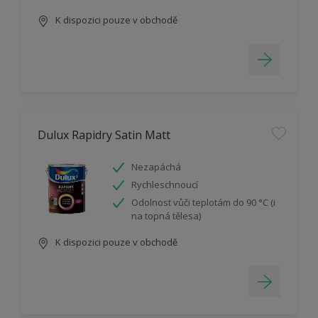
K dispozici pouze v obchodě
Dulux Rapidry Satin Matt
Nezapáchá
Rychleschnoucí
Odolnost vůči teplotám do 90 °C (i
na topná tělesa)
K dispozici pouze v obchodě