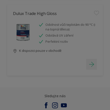
Dulux Trade High Gloss
Odolnost vůči teplotám do 90 °C (i
na topná tělesa)
Odolává UV záření
Perfektní rozliv
K dispozici pouze v obchodě
Sledujte nás