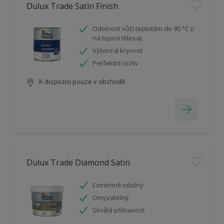
Dulux Trade Satin Finish
Odolnost vůči teplotám do 90 °C (i
na topná tělesa)
Výborná kryvost
Perfektní rozliv
K dispozici pouze v obchodě
Dulux Trade Diamond Satin
Extrémně odolný
Omyvatelný
Skvělá přilnavost