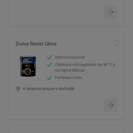
Dulux Resist Gloss
Výborná kryvost
Odolnost vůči teplotám do 90 °C (i
na topná tělesa)
Perfektní rozliv
K dispozici pouze v obchodě