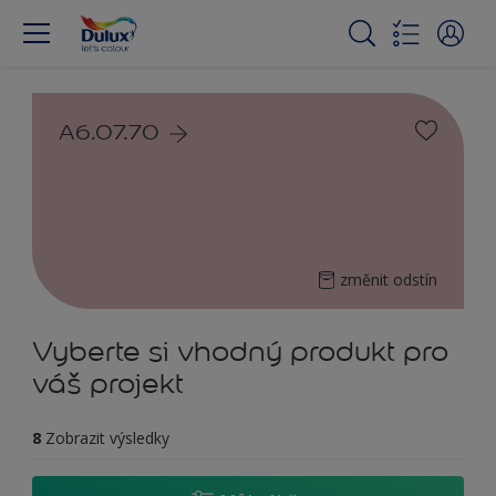
A6.07.70
změnit odstín
Vyberte si vhodný produkt pro
váš projekt
8
Zobrazit výsledky