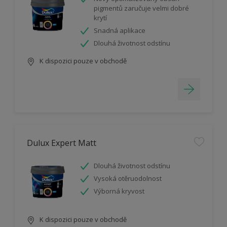
pigmentů zaručuje velmi dobré
krytí
Snadná aplikace
Dlouhá životnost odstínu
K dispozici pouze v obchodě
Dulux Expert Matt
Dlouhá životnost odstínu
Vysoká otěruodolnost
Výborná kryvost
K dispozici pouze v obchodě