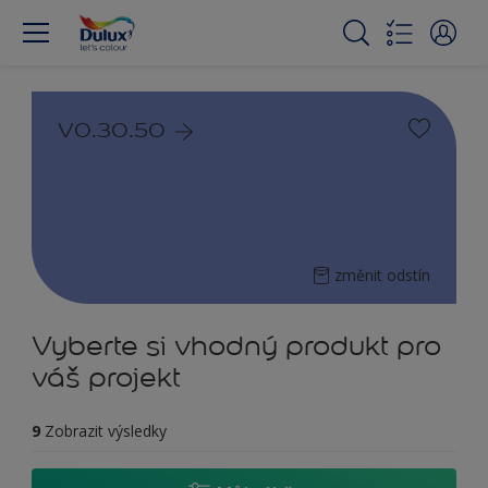
V0.30.50
změnit odstín
Vyberte si vhodný produkt pro
váš projekt
9
Zobrazit výsledky