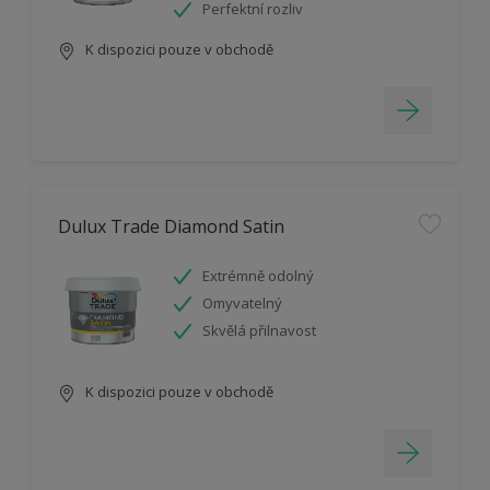
Perfektní rozliv
K dispozici pouze v obchodě
Dulux Trade Diamond Satin
Extrémně odolný
Omyvatelný
Skvělá přilnavost
K dispozici pouze v obchodě