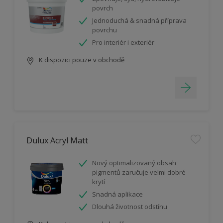
povrch
Jednoduchá & snadná příprava
povrchu
Pro interiér i exteriér
K dispozici pouze v obchodě
Dulux Acryl Matt
Nový optimalizovaný obsah
pigmentů zaručuje velmi dobré
krytí
Snadná aplikace
Dlouhá životnost odstínu