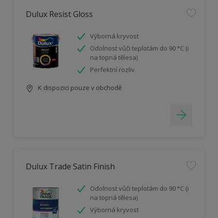
Dulux Resist Gloss
Výborná kryvost
Odolnost vůči teplotám do 90 °C (i
na topná tělesa)
Perfektní rozliv
K dispozici pouze v obchodě
Dulux Trade Satin Finish
Odolnost vůči teplotám do 90 °C (i
na topná tělesa)
Výborná kryvost