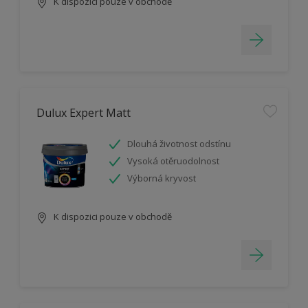
K dispozici pouze v obchodě
Dulux Expert Matt
Dlouhá životnost odstínu
Vysoká otěruodolnost
Výborná kryvost
K dispozici pouze v obchodě