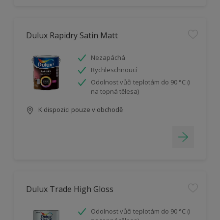
Dulux Rapidry Satin Matt
Nezapáchá
Rychleschnoucí
Odolnost vůči teplotám do 90 °C (i
na topná tělesa)
K dispozici pouze v obchodě
Dulux Trade High Gloss
Odolnost vůči teplotám do 90 °C (i