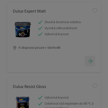
Dulux Expert Matt
Dlouhá životnost odstínu
Vysoká otěruodolnost
Výborná kryvost
K dispozici pouze v obchodě
Dulux Resist Gloss
Výborná kryvost
Odolnost vůči teplotám do 90 °C (i