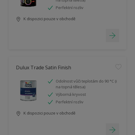
na topná tělesa)
Perfektní rozliv
K dispozici pouze v obchodě
Dulux Trade Satin Finish
Odolnost vůči teplotám do 90 °C (i
na topná tělesa)
Výborná kryvost
Perfektní rozliv
K dispozici pouze v obchodě