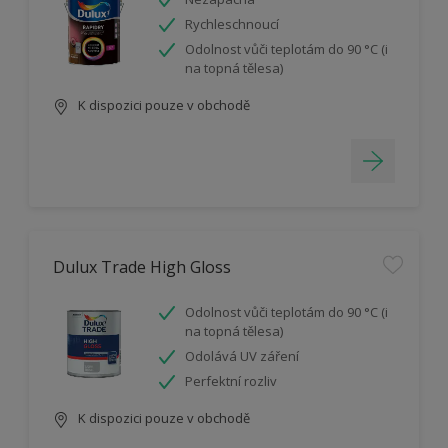
Rychleschnoucí
Odolnost vůči teplotám do 90 °C (i
na topná tělesa)
K dispozici pouze v obchodě
Dulux Trade High Gloss
Odolnost vůči teplotám do 90 °C (i
na topná tělesa)
Odolává UV záření
Perfektní rozliv
K dispozici pouze v obchodě