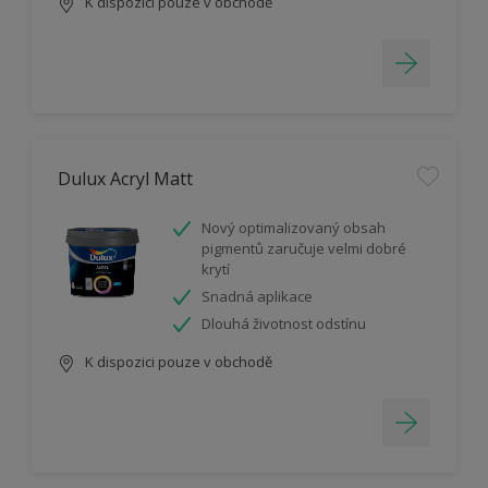
K dispozici pouze v obchodě
Dulux Acryl Matt
Nový optimalizovaný obsah
pigmentů zaručuje velmi dobré
krytí
Snadná aplikace
Dlouhá životnost odstínu
K dispozici pouze v obchodě