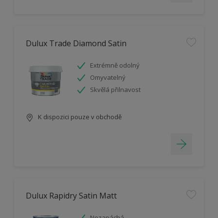
Dulux Trade Diamond Satin
Extrémně odolný
Omyvatelný
Skvělá přilnavost
K dispozici pouze v obchodě
Dulux Rapidry Satin Matt
Nezapáchá